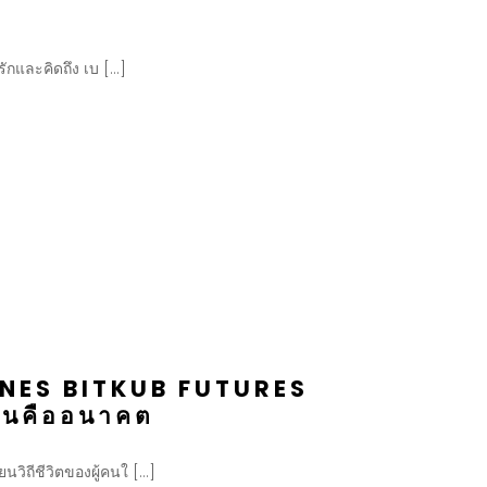
รักและคิดถึง เบ […]
ENES BITKUB FUTURES
ุบันคืออนาคต
ยนวิถีชีวิตของผู้คนใ […]