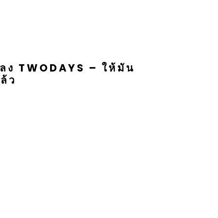
ลง TWODAYS – ให้มัน
ล้ว