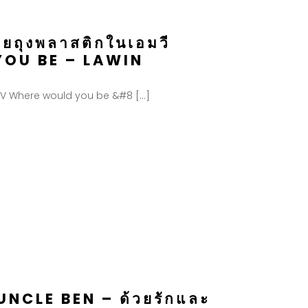
วยถุงพลาสติกในเอมวี
OU BE – LAWIN
 MV Where would you be &#8 […]
ย UNCLE BEN – ด้วยรักและ